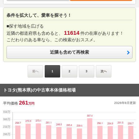
条件を拡大して、愛車を探そう！
■探す地域を広げる
11614
近隣の都道府県も含めると、
件の在庫があります！
こだわりのある車なら、この検索がおススメ。
近隣も含めて再検索
前へ
1
2
3
次へ
トヨタ(熊本県)の中古車本体価格相場
261
平均価格
2026年8月
更新
万円