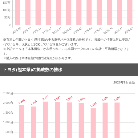
※直近１年間のトヨタ(熊本県)の中古車平均本体価格の推移です。掲載中の情報は常に更新さ
れている為、現状とは変化している場合がございます。
※上記データは「本体価格」が表示されている車両データのみでの集計・平均相場となりま
す。
※購入の際は本体金額の他に諸費用が掛かります。
トヨタ(熊本県)の掲載数の推移
2026年8月
更新