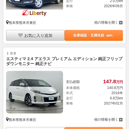
走行
2.0万km
車検
2026年09月
他の情報を開く
熊本県熊本市東区
お気に入り追加
在庫確認・見積依頼
（無料）
トヨタ
エスティマ 2.4 アエラス プレミアム エディション 純正フリップ
ダウンモニター 純正ナビ
147.
8
支払総額
万円
本体価格
140.
8
万円
年式
2016年
走行
6.8万km
車検
2027年02月
他の情報を開く
熊本県熊本市東区