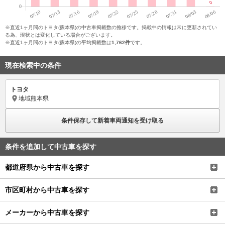
※直近1ヶ月間のトヨタ(熊本県)の中古車掲載数の推移です。掲載中の情報は常に更新されてい
る為、現状とは変化している場合がございます。
※直近1ヶ月間のトヨタ(熊本県)の平均掲載数は
1,762件
です。
現在検索中の条件
トヨタ
地域
熊本県
条件保存して新着車両通知を受け取る
条件を追加して中古車を探す
都道府県から中古車を探す
市区町村から中古車を探す
メーカーから中古車を探す