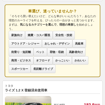
車選び、迷っていませんか？
「そろそろ買い替えたいけど、どんな車がいいんだろう？」あなたの
理想のカーライフを叶える、ぴったりの一台がきっと見つかります。
まずは、
気になるカテゴリーを選んで、理想の車探し
を始めましょ
う。
家族向け
燃費・コスパ重視
安全性・技術
アウトドア・レジャー
おしゃれ・デザイン
高級車
街乗り・短距離
ペット
荷物・収納
高齢者向け
商用・ビジネス
オフロード
かっこいい
かわいい
スポーツカー
長距離ドライブ
トヨタ
ライズ 1.2 X 登録済未使用車
182.
9