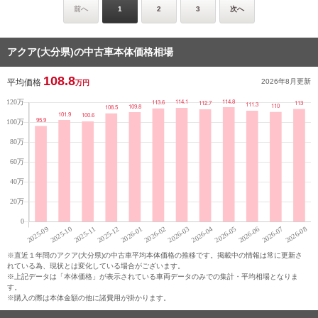
前へ
1
2
3
次へ
アクア(大分県)の中古車本体価格相場
108.8
平均価格
2026年8月
更新
万円
※直近１年間のアクア(大分県)の中古車平均本体価格の推移です。掲載中の情報は常に更新さ
れている為、現状とは変化している場合がございます。
※上記データは「本体価格」が表示されている車両データのみでの集計・平均相場となりま
す。
※購入の際は本体金額の他に諸費用が掛かります。