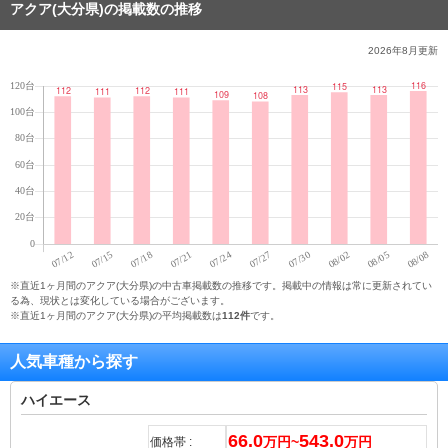
アクア(大分県)の掲載数の推移
2026年8月
更新
※直近1ヶ月間のアクア(大分県)の中古車掲載数の推移です。掲載中の情報は常に更新されてい
る為、現状とは変化している場合がございます。
※直近1ヶ月間のアクア(大分県)の平均掲載数は
112件
です。
人気車種から探す
ハイエース
66.0
543.0
万円~
万円
価格帯 :