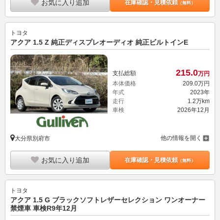
お気に入り追加
在庫確認・見積依頼
（無料）
トヨタ
アクア 1.5 Z 純正ディスプレオーディオ 純正ビルトインE
215.
0
支払総額
万円
本体価格
209.
0
万円
年式
2023年
走行
1.2万km
車検
2026年12月
他の情報を開く
大分県別府市
お気に入り追加
在庫確認・見積依頼
（無料）
トヨタ
アクア 1.5 G ブラックソフトレザーセレクション ワンオーナー
禁煙車 車検R9年12月