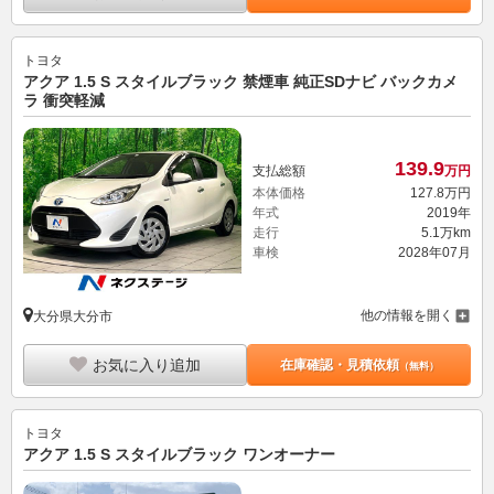
トヨタ
アクア 1.5 S スタイルブラック 禁煙車 純正SDナビ バックカメ
ラ 衝突軽減
139.
9
支払総額
万円
本体価格
127.
8
万円
年式
2019年
走行
5.1万km
車検
2028年07月
他の情報を開く
大分県大分市
お気に入り追加
在庫確認・見積依頼
（無料）
トヨタ
アクア 1.5 S スタイルブラック ワンオーナー