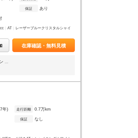
あり
保証
付
cc
｜
AT
｜
レーザーブルークリスタルシャイ
加
在庫確認・無料見積
...
7年)
0.7万km
走行距離
なし
保証