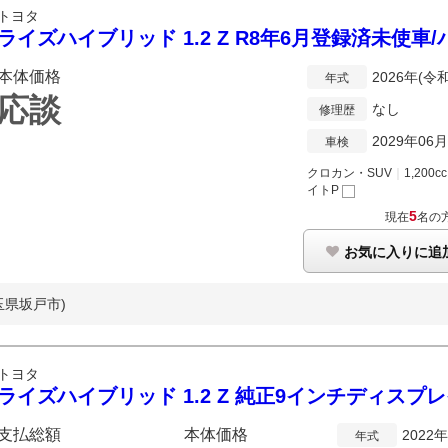
トヨタ
ライズハイブリッド 1.2 Z R8年6月登録済未使
本体価格
2026年(令
年式
応談
なし
修理歴
2029年06月
車検
クロカン・SUV
｜
1,200cc
イトP
5
現在
名の
お気に入りに追
玉県坂戸市)
トヨタ
ライズハイブリッド 1.2 Z 純正9インチディスプ
支払総額
本体価格
2022
年式