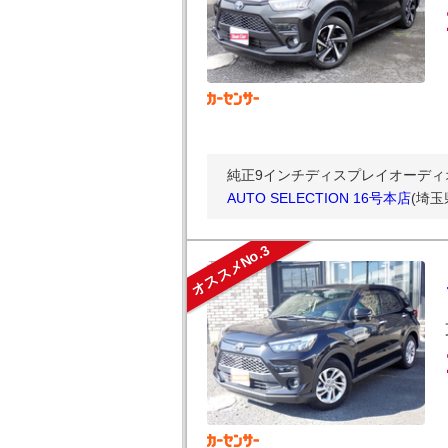
純正9インチディスプレイオーディオ フ
AUTO SELECTION 16号本店
(埼玉
オススメNo.3