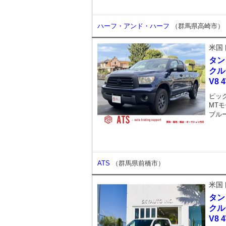
ハーフ・アンド・ハーフ
（群馬県高崎市）
米国
タン
クル
V8 
ピッ
MTモ
ブル
ATS
（群馬県前橋市）
米国
タン
クル
V8 