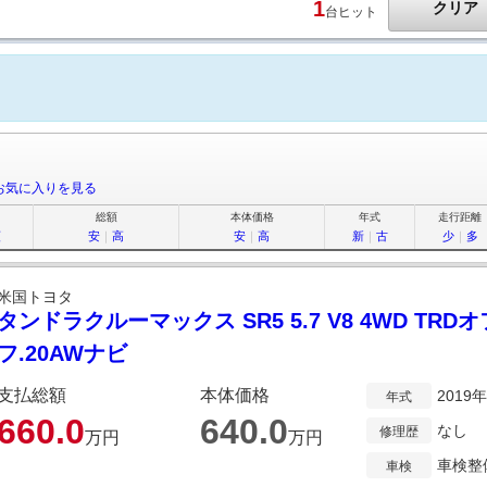
1
クリア
台ヒット
お気に入りを見る
総額
本体価格
年式
走行距離
順
安
｜
高
安
｜
高
新
｜
古
少
｜
多
米国トヨタ
タンドラクルーマックス SR5 5.7 V8 4WD TRD
フ.20AWナビ
支払総額
本体価格
2019
年式
660.
0
640.
0
なし
修理歴
万円
万円
車検整
車検