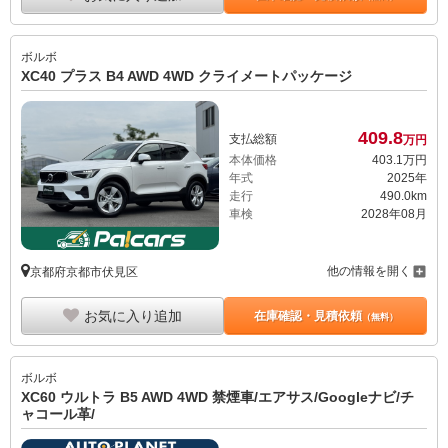
ボルボ
XC40 プラス B4 AWD 4WD クライメートパッケージ
409.
8
支払総額
万円
本体価格
403.
1
万円
年式
2025年
走行
490.0km
車検
2028年08月
他の情報を開く
京都府京都市伏見区
お気に入り追加
在庫確認・見積依頼
（無料）
ボルボ
XC60 ウルトラ B5 AWD 4WD 禁煙車/エアサス/Googleナビ/チ
ャコール革/