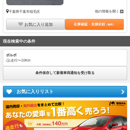
他の情報を開く
千葉県千葉市稲毛区
お気に入り追加
在庫確認・見積依頼
（無料）
現在検索中の条件
ボルボ
走行
〜10Km
条件保存して新着車両通知を受け取る
お気に入りリスト