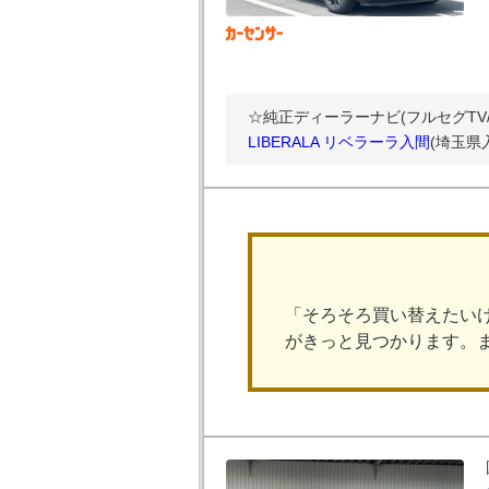
☆純正ディーラーナビ(フルセグTV/B
LIBERALA リベラーラ入間
(埼玉県
「そろそろ買い替えたい
がきっと見つかります。