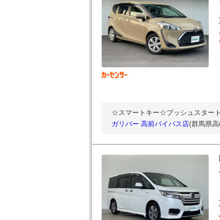
☆スマートキー☆プッシュスタート☆
ガリバー 高前バイパス店
(群馬県高