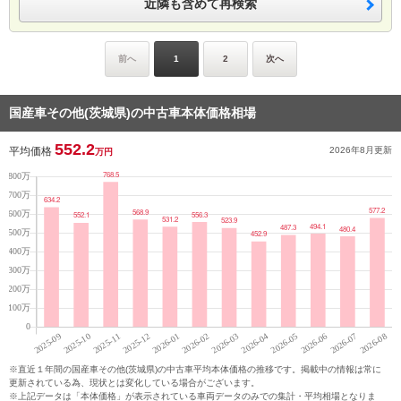
近隣も含めて再検索
前へ
1
2
次へ
国産車その他(茨城県)の中古車本体価格相場
552.2
平均価格
2026年8月
更新
万円
※直近１年間の国産車その他(茨城県)の中古車平均本体価格の推移です。掲載中の情報は常に
更新されている為、現状とは変化している場合がございます。
※上記データは「本体価格」が表示されている車両データのみでの集計・平均相場となりま