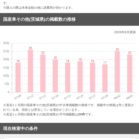
す。
※購入の際は本体金額の他に諸費用が掛かります。
国産車その他(茨城県)の掲載数の推移
2026年8月
更新
※直近1ヶ月間の国産車その他(茨城県)の中古車掲載数の推移です。掲載中の情報は常に更新さ
れている為、現状とは変化している場合がございます。
※直近1ヶ月間の国産車その他(茨城県)の平均掲載数は
20件
です。
現在検索中の条件