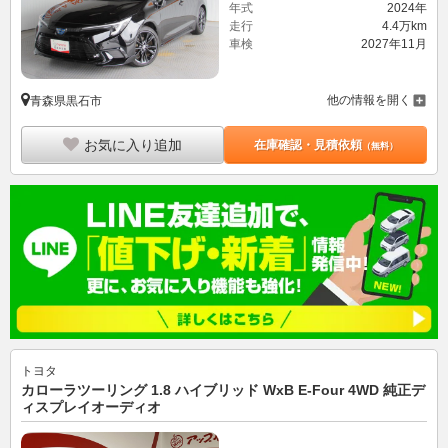
年式
2024年
走行
4.4万km
車検
2027年11月
他の情報を開く
青森県黒石市
お気に入り追加
在庫確認・見積依頼
（無料）
トヨタ
カローラツーリング 1.8 ハイブリッド WxB E-Four 4WD 純正デ
ィスプレイオーディオ