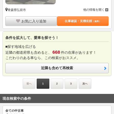
他の情報を開く
青森県弘前市
お気に入り追加
在庫確認・見積依頼
（無料）
条件を拡大して、愛車を探そう！
■探す地域を広げる
668
近隣の都道府県も含めると、
件の在庫があります！
こだわりのある車なら、この検索がおススメ。
近隣も含めて再検索
前へ
1
2
3
次へ
現在検索中の条件
全ての中古車