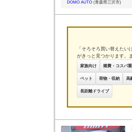
DOMO AUTO
(青森県三沢市)
「そろそろ買い替えたい
がきっと見つかります。
家族向け
燃費・コスパ重
ペット
荷物・収納
高
長距離ドライブ