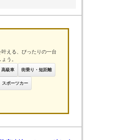
を叶える、ぴったりの一台
しょう。
高級車
街乗り・短距離
スポーツカー