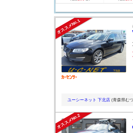
オススメNo.1
ユーシーネット 下北店
(青森県むつ
オススメNo.2