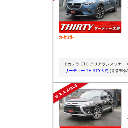
Bカメラ ETC クリアランスソナー 
サーティー THIRTY大鰐
(青森県弘
オススメNo.3