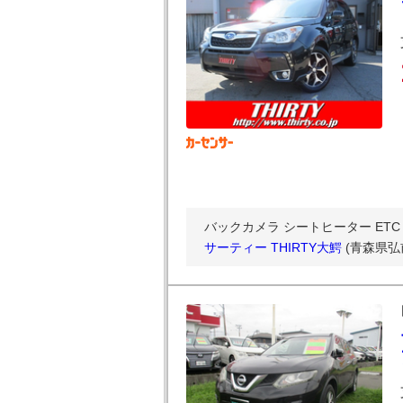
バックカメラ シートヒーター ETC パ
サーティー THIRTY大鰐
(青森県弘