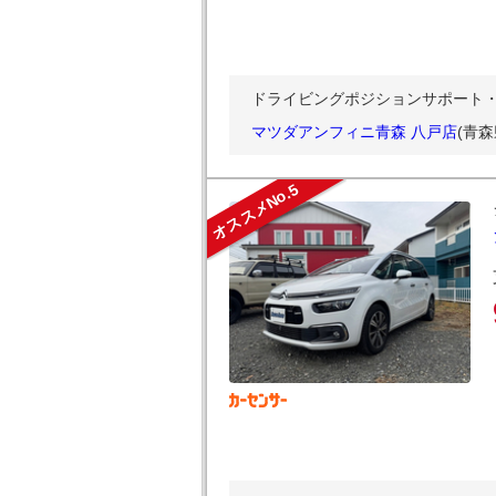
ドライビングポジションサポート・パ
マツダアンフィニ青森 八戸店
(青
オススメNo.5