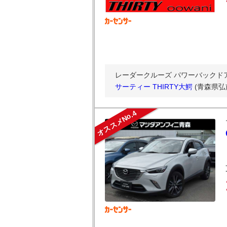
レーダークルーズ パワーバックドア 
サーティー THIRTY大鰐
(青森県弘
オススメNo.4