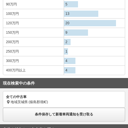
120万円
20
150万円
9
200万円
2
250万円
1
300万円
4
400万円
以上
4
現在検索中の条件
全ての中古車
地域
茨城県 (猿島郡境町)
条件保存して新着車両通知を受け取る
条件を追加して中古車を探す
都道府県から中古車を探す