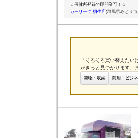
☆保健所登録で即開業可！☆
カーリーグ 桐生店
(群馬県みどり市
「そろそろ買い替えたい
がきっと見つかります。
荷物・収納
商用・ビジネ