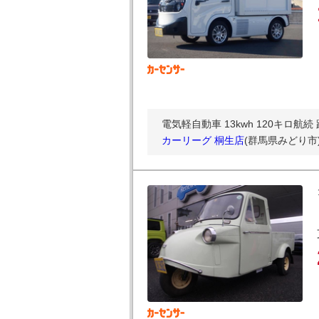
電気軽自動車 13kwh 120キロ
カーリーグ 桐生店
(群馬県みどり市