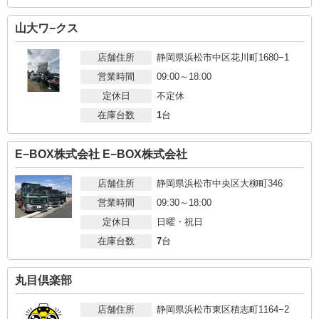
山大ワ−クス
店舗住所
静岡県浜松市中区花川町1680−1
営業時間
09:00～18:00
定休日
不定休
在庫台数
1
台
E−BOX株式会社 E−BOX株式会社
店舗住所
静岡県浜松市中央区大柳町346
営業時間
09:30～18:00
定休日
日曜・祝日
在庫台数
7
台
丸目倶楽部
店舗住所
静岡県浜松市東区積志町1164−2