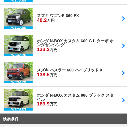
スズキ ワゴンR 660 FX
48.
2
万円
ホンダ N-BOX カスタム 660 G L ターボ ホ
ンダセンシング
133.
2
万円
スズキ ハスラー 660 ハイブリッド X
138.
5
万円
ホンダ N-BOX カスタム 660 ブラック スタ
イル
189.
9
万円
検索条件