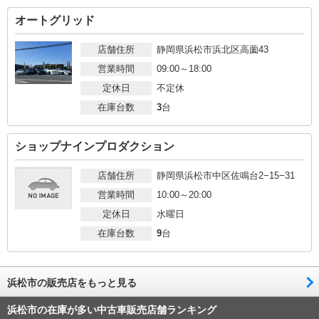
オートグリッド
店舗住所
静岡県浜松市浜北区高薗43
営業時間
09:00～18:00
定休日
不定休
在庫台数
3
台
ショップナインプロダクション
店舗住所
静岡県浜松市中区佐鳴台2−15−31
営業時間
10:00～20:00
定休日
水曜日
在庫台数
9
台
浜松市の販売店をもっと見る
浜松市の在庫が多い中古車販売店舗ランキング