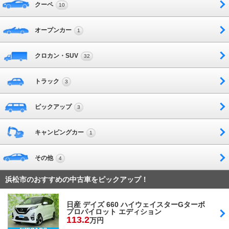
クーペ
10
オープンカー
1
クロカン・SUV
32
トラック
3
ピックアップ
3
キャンピングカー
1
その他
4
浜松市のおすすめの中古車をピックアップ！
日産 デイズ 660 ハイウェイスターGターボ
プロパイロット エディション
113.
2
万円