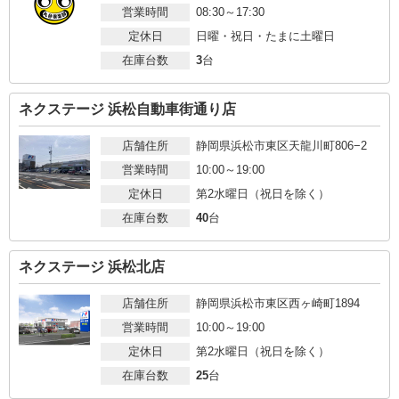
営業時間
08:30～17:30
定休日
日曜・祝日・たまに土曜日
在庫台数
3
台
ネクステージ 浜松自動車街通り店
店舗住所
静岡県浜松市東区天龍川町806−2
営業時間
10:00～19:00
定休日
第2水曜日（祝日を除く）
在庫台数
40
台
ネクステージ 浜松北店
店舗住所
静岡県浜松市東区西ヶ崎町1894
営業時間
10:00～19:00
定休日
第2水曜日（祝日を除く）
在庫台数
25
台