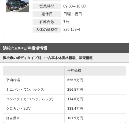
営業時間
09:30～18:00
定休日
日曜・祝日
在庫台数
7
台
大体の価格帯
229.1
万円
浜松市の中古車相場情報
浜松市のボディタイプ別、中古車本体価格相場、販売情報
平均価格
平均相場
656.5
万円
ミニバン・ワンボックス
256.5
万円
コンパクトカー(ハッチバック)
174.6
万円
クロカン・SUV
333.4
万円
軽自動車
107.9
万円