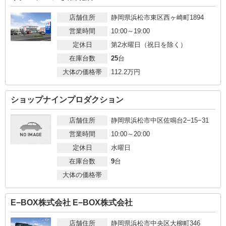
店舗住所
静岡県浜松市東区西ヶ崎町1894
営業時間
10:00～19:00
定休日
第2水曜日（祝日を除く）
在庫台数
25
台
大体の価格帯
112.2
万円
ショップナインプロダクション
店舗住所
静岡県浜松市中区佐鳴台2−15−31
営業時間
10:00～20:00
定休日
水曜日
在庫台数
9
台
大体の価格帯
E−BOX株式会社 E−BOX株式会社
店舗住所
静岡県浜松市中央区大柳町346