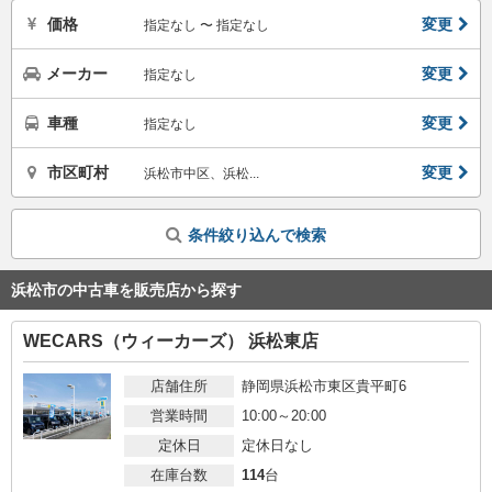
価格
変更
指定なし 〜 指定なし
メーカー
変更
指定なし
車種
変更
指定なし
市区町村
変更
浜松市中区、浜松...
条件絞り込んで検索
浜松市の中古車を販売店から探す
WECARS（ウィーカーズ） 浜松東店
店舗住所
静岡県浜松市東区貴平町6
営業時間
10:00～20:00
定休日
定休日なし
在庫台数
114
台