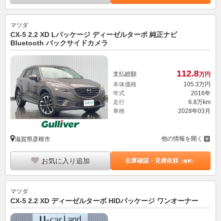
マツダ
CX-5 2.2 XD Lパッケージ ディーゼルターボ 純正ナビ
Bluetooth バックサイドカメラ
112.
8
支払総額
万円
本体価格
105.
3
万円
年式
2016年
走行
6.8万km
車検
2028年03月
他の情報を開く
滋賀県彦根市
お気に入り追加
在庫確認・見積依頼
（無料）
マツダ
CX-5 2.2 XD ディーゼルターボ HIDパッケージ ワンオーナー