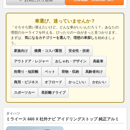
車選び、迷っていませんか？
「そろそろ買い替えたいけど、どんな車がいいんだろう？」あなたの
理想のカーライフを叶える、ぴったりの一台がきっと見つかります。
まずは、
気になるカテゴリーを選んで、理想の車探し
を始めましょ
う。
家族向け
燃費・コスパ重視
安全性・技術
アウトドア・レジャー
おしゃれ・デザイン
高級車
街乗り・短距離
ペット
荷物・収納
高齢者向け
商用・ビジネス
オフロード
かっこいい
かわいい
スポーツカー
長距離ドライブ
ダイハツ
ミライース 660 X 社外ナビ アイドリングストップ 純正アルミ