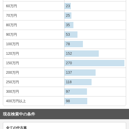
60万円
23
70万円
25
80万円
35
90万円
53
100万円
78
120万円
152
150万円
270
200万円
137
250万円
118
300万円
97
400万円
以上
98
現在検索中の条件
全ての中古車