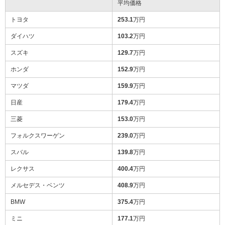
平均価格
トヨタ
253.1
万円
ダイハツ
103.2
万円
スズキ
129.7
万円
ホンダ
152.9
万円
マツダ
159.9
万円
日産
179.4
万円
三菱
153.0
万円
フォルクスワーゲン
239.0
万円
スバル
139.8
万円
レクサス
400.4
万円
メルセデス・ベンツ
408.9
万円
BMW
375.4
万円
ミニ
177.1
万円