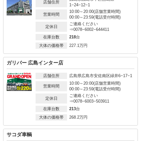
店舗住所
1−24−12−1
10:00～20:00(店舗営業時間)
営業時間
00:00～23:59(電話受付時間)
ご連絡ください
定休日
⇒0078−6002−644411
在庫台数
218
台
大体の価格帯
227.1
万円
ガリバー 広島インター店
店舗住所
広島県広島市安佐南区緑井6−17−1
10:00～20:00(店舗営業時間)
営業時間
00:00～23:59(電話受付時間)
ご連絡ください
定休日
⇒0078−6003−503911
在庫台数
213
台
大体の価格帯
268.2
万円
サコダ車輌