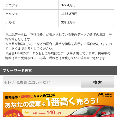
アウディ
377.4
万円
ポルシェ
1185.2
万円
ボルボ
337.1
万円
※上記データは「本体価格」が表示されている車両データのみでの集計・平
均相場となります。
※台数が極端に少ないなどの場合、異常な価格を表示する場合がありますの
で、あくまで参考としてください。
※過去1年間のデータをもとに平均的なデータを算出しています。掲載中の
情報は常に更新されている為、現状とは変化している場合がございます。
フリーワード検索