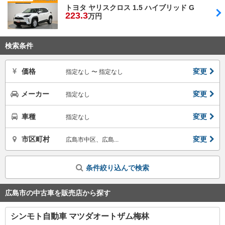
トヨタ ヤリスクロス 1.5 ハイブリッド G
223.
3
万円
検索条件
価格
変更
指定なし 〜 指定なし
メーカー
変更
指定なし
車種
変更
指定なし
市区町村
変更
広島市中区、広島...
条件絞り込んで検索
広島市の中古車を販売店から探す
シンモト自動車 マツダオートザム梅林