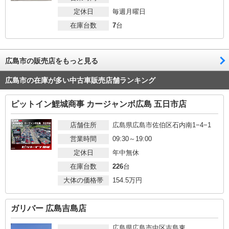
定休日
毎週月曜日
在庫台数
7
台
広島市の販売店をもっと見る
広島市の在庫が多い中古車販売店舗ランキング
ピットイン鯉城商事 カージャンボ広島 五日市店
店舗住所
広島県広島市佐伯区石内南1−4−1
営業時間
09:30～19:00
定休日
年中無休
在庫台数
226
台
大体の価格帯
154.5
万円
ガリバー 広島吉島店
広島県広島市中区吉島東