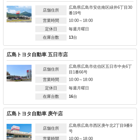
広島県広島市安佐南区緑井6丁目30
店舗住所
番19号
営業時間
10:00～18:00
定休日
毎週月曜日
在庫台数
13
台
広島トヨタ自動車 五日市店
広島県広島市佐伯区五日市中央6丁
店舗住所
目1番66号
営業時間
10:00～18:00
定休日
毎週月曜日
在庫台数
16
台
広島トヨタ自動車 庚午店
広島県広島市西区庚午北2丁目9番9
店舗住所
号
営業時間
10:00～18:00