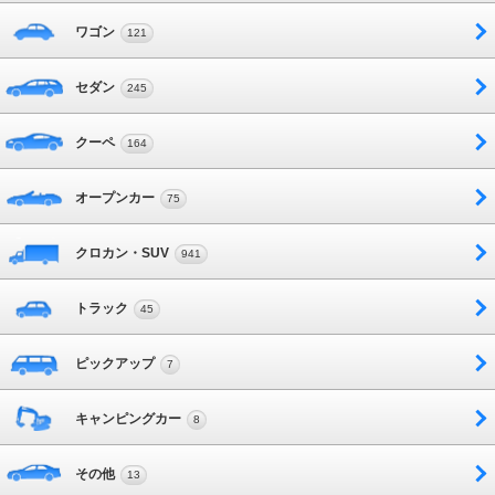
ワゴン
121
セダン
245
クーペ
164
オープンカー
75
クロカン・SUV
941
トラック
45
ピックアップ
7
キャンピングカー
8
その他
13