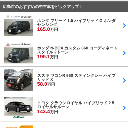
広島市のおすすめの中古車をピックアップ！
ホンダ フリード 1.5 ハイブリッド G ホンダ
センシング
165.
0
万円
ホンダ N-BOX カスタム 660 コーディネート
スタイル 2トーン
199.
1
万円
スズキ ワゴンR 660 スティングレー ハイブ
リッド X
58.
0
万円
トヨタ クラウンロイヤル ハイブリッド 2.5
ロイヤルサルーン
143.
4
万円