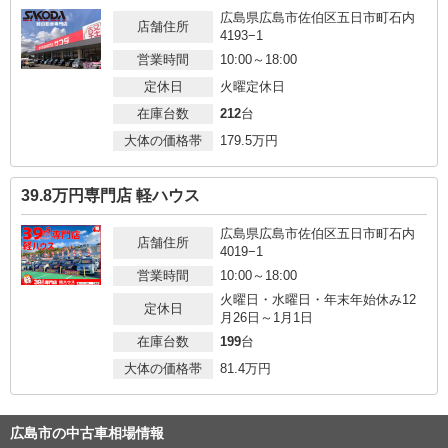
広島県広島市佐伯区五日市町石内
店舗住所
4193−1
営業時間
10:00～18:00
定休日
火曜定休日
在庫台数
212
台
大体の価格帯
179.5
万円
39.8万円専門店 軽ハウス
広島県広島市佐伯区五日市町石内
店舗住所
4019−1
営業時間
10:00～18:00
火曜日・水曜日・年末年始休み12
定休日
月26日～1月1日
在庫台数
199
台
大体の価格帯
81.4
万円
広島市の中古車相場情報