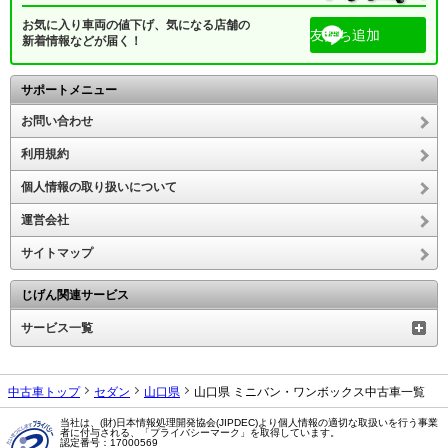
お気に入り車両の値下げ、気になる店舗の
友だち追加
新着情報などが届く！
サポートメニュー
お問い合わせ
利用規約
個人情報の取り扱いについて
運営会社
サイトマップ
じげん関連サービス
サービス一覧
中古車トップ
セダン
山口県
山口県 ミニバン・ワンボックス中古車一覧
当社は、(財)日本情報処理開発協会(JIPDEC)より個人情報の適切な取扱いを行う事業
者に付与される、「プライバシーマーク」を取得しています。
認定番号：17000569