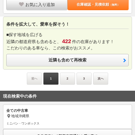
お気に入り追加
在庫確認・見積依頼
（無料）
条件を拡大して、愛車を探そう！
■探す地域を広げる
422
近隣の都道府県も含めると、
件の在庫があります！
こだわりのある車なら、この検索がおススメ。
近隣も含めて再検索
前へ
1
2
3
次へ
現在検索中の条件
全ての中古車
地域
沖縄県
ミニバン・ワンボックス