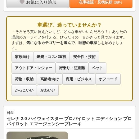
お気に入り追加
在庫確認・見積依頼
（無料）
車選び、迷っていませんか？
「そろそろ買い替えたいけど、どんな車がいいんだろう？」あなたの
理想のカーライフを叶える、ぴったりの一台がきっと見つかります。
まずは、
気になるカテゴリーを選んで、理想の車探し
を始めましょ
う。
家族向け
燃費・コスパ重視
安全性・技術
アウトドア・レジャー
街乗り・短距離
ペット
荷物・収納
高齢者向け
商用・ビジネス
オフロード
かっこいい
かわいい
日産
セレナ 2.0 ハイウェイスター プロパイロット エディション プロ
パイロット エマージェンシーブレーキ