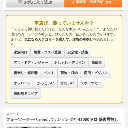
お気に入り追加
在庫確認・見積依頼
（無料）
車選び、迷っていませんか？
「そろそろ買い替えたいけど、どんな車がいいんだろう？」あなたの
理想のカーライフを叶える、ぴったりの一台がきっと見つかります。
まずは、
気になるカテゴリーを選んで、理想の車探し
を始めましょ
う。
家族向け
燃費・コスパ重視
安全性・技術
アウトドア・レジャー
おしゃれ・デザイン
高級車
街乗り・短距離
ペット
荷物・収納
商用・ビジネス
オフロード
かっこいい
かわいい
スポーツカー
長距離ドライブ
スマート
フォーツークーペ mhd パッション 走行43000キロ 修復歴無し