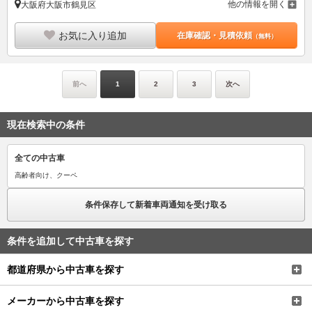
他の情報を開く
大阪府大阪市鶴見区
お気に入り追加
在庫確認・見積依頼
（無料）
前へ
1
2
3
次へ
現在検索中の条件
全ての中古車
高齢者向け、クーペ
条件保存して新着車両通知を受け取る
条件を追加して中古車を探す
都道府県から中古車を探す
メーカーから中古車を探す