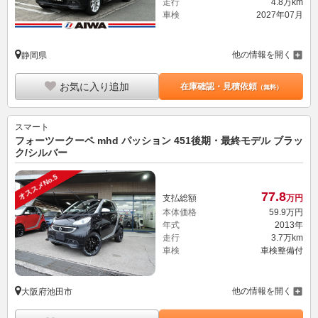
走行
4.8万km
車検
2027年07月
他の情報を開く
静岡県
お気に入り追加
在庫確認・見積依頼
（無料）
スマート
フォーツークーペ mhd パッション 451後期・最終モデル ブラッ
ク/シルバー
オススメNo.5
77.
8
支払総額
万円
本体価格
59.
9
万円
年式
2013年
走行
3.7万km
車検
車検整備付
他の情報を開く
大阪府池田市