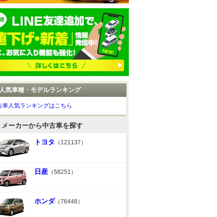
人気車種・モデルランキング
古車人気ランキングはこちら
メーカーから中古車を探す
トヨタ
（121137）
日産
（58251）
ホンダ
（76448）