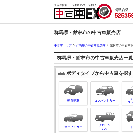
中古車情報･中古車販売の中古車EX
掲載台数
5
2
5
3
5
群馬県・館林市の中古車販売店
中古車トップ
群馬県の中古車販売店
館林市の中古車
群馬県・館林市の中古車販売店一覧
ボディタイプから中古車を探す
軽自動車
コンパクトカー
ワ
クロカン
オープンカー
SUV