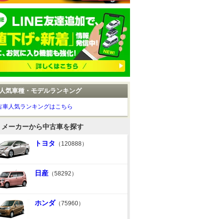
人気車種・モデルランキング
古車人気ランキングはこちら
メーカーから中古車を探す
トヨタ
（120888）
日産
（58292）
ホンダ
（75960）