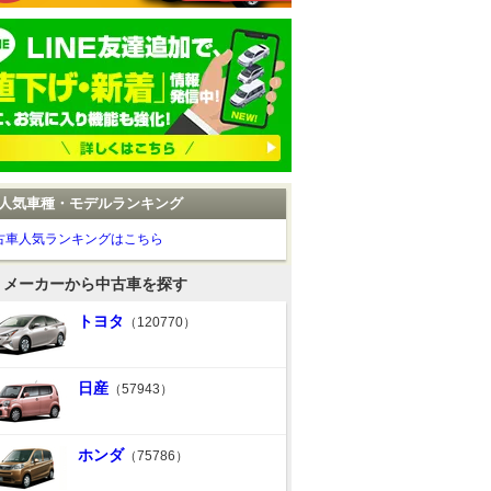
人気車種・モデルランキング
古車人気ランキングはこちら
メーカーから中古車を探す
トヨタ
（120770）
日産
（57943）
ホンダ
（75786）