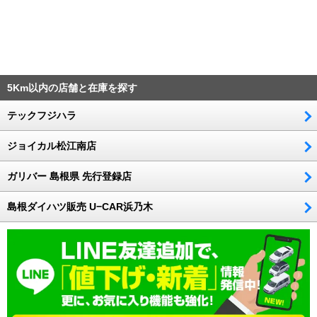
5Km以内の店舗と在庫を探す
テックフジハラ
ジョイカル松江南店
ガリバー 島根県 先行登録店
島根ダイハツ販売 U−CAR浜乃木