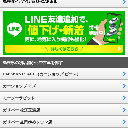
島根ダイハツ販売 U−CAR浜田
島根県の別店舗から中古車を探す
Car Shop PEACE（カーショップ ピース）
カーショップ アズ
モーターラビット
ガリバー 松江玉湯店
ガリバー 益田ゆめタウン店