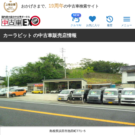
19周年
おかげさまで、
の中古車検索サイト
NEW
クルマAI
お気に入り
履歴
メニュー
カーラビット の中古車販売店情報
島根県浜田市熱田町771−5