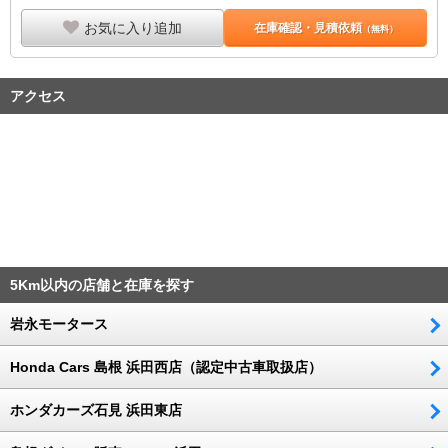
お気に入り追加
在庫確認・見積依頼
（無料）
アクセス
5Km以内の店舗と在庫を探す
岩永モータース
Honda Cars 島根 浜田西店（認定中古車取扱店）
ホンダカーズ石見 浜田東店