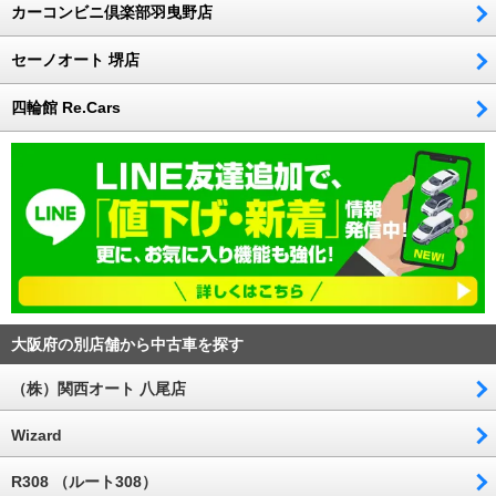
カーコンビニ倶楽部羽曳野店
セーノオート 堺店
四輪館 Re.Cars
大阪府の別店舗から中古車を探す
（株）関西オート 八尾店
Wizard
R308 （ルート308）