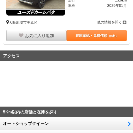
走行
13.0km
車検
2029年01月
他の情報を開く
大阪府堺市美原区
お気に入り追加
在庫確認・見積依頼
（無料）
アクセス
5Km以内の店舗と在庫を探す
オートショップクイーン