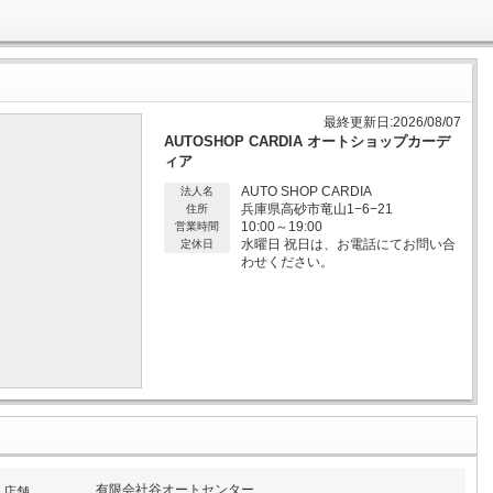
最終更新日:2026/08/07
AUTOSHOP CARDIA オートショップカーデ
ィア
AUTO SHOP CARDIA
法人名
兵庫県高砂市竜山1−6−21
住所
10:00～19:00
営業時間
水曜日 祝日は、お電話にてお問い合
定休日
わせください。
有限会社谷オートセンター
店舗