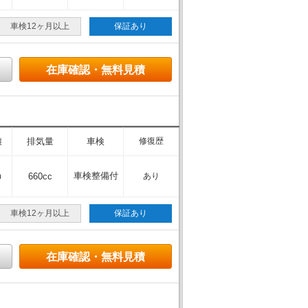
車検12ヶ月以上
保証あり
在庫確認・無料見積
離
排気量
車検
修復歴
m
車検整備付
660cc
あり
車検12ヶ月以上
保証あり
在庫確認・無料見積