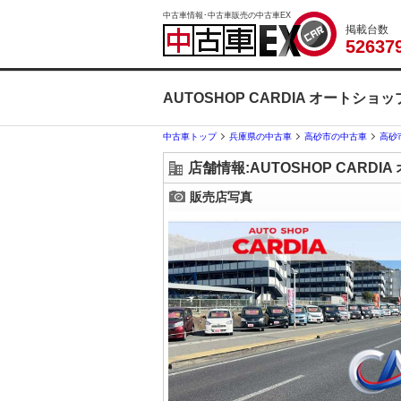
中古車情報･中古車販売の中古車EX
掲載台数
5
2
6
3
7
AUTOSHOP CARDIA オートシ
中古車トップ
兵庫県の中古車
高砂市の中古車
高砂
店舗情報:AUTOSHOP CARD
販売店写真