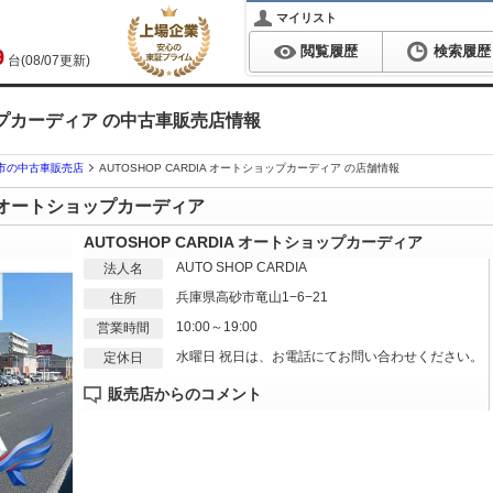
マイリスト
閲覧履歴
検索履歴
9
台(08/07更新)
ョップカーディア の中古車販売店情報
市の中古車販売店
AUTOSHOP CARDIA オートショップカーディア の店舗情報
IA オートショップカーディア
AUTOSHOP CARDIA オートショップカーディア
AUTO SHOP CARDIA
法人名
兵庫県高砂市竜山1−6−21
住所
10:00～19:00
営業時間
水曜日 祝日は、お電話にてお問い合わせください。
定休日
販売店からのコメント