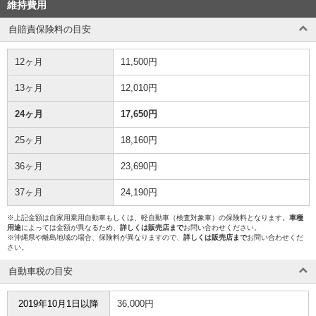
維持費用
自賠責保険料の目安
12ヶ月
11,500円
13ヶ月
12,010円
24ヶ月
17,650円
25ヶ月
18,160円
36ヶ月
23,690円
37ヶ月
24,190円
※上記金額は自家用乗用自動車もしくは、軽自動車（検査対象車）の保険料となります。
車種
用途
によっては金額が異なるため、
詳しくは販売店まで
お問い合わせください。
※沖縄県や離島地域の場合、保険料が異なりますので、
詳しくは販売店まで
お問い合わせくだ
さい。
自動車税の目安
2019年10月1日以降
36,000円