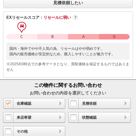
見積依頼したい
EXリセールスコア：
リセールに弱い
?
C
B
A
S
国内・海外でやや不人気の為、リセールはやや弱めです。
国内の販売価格が安定的なため、購入しやすいことが魅力です。
※2025/03時点での参考データとなり、買取価格を保証するものではありま
せん
この物件に関するお問い合わせ
お問い合わせの内容を選択してください
在庫確認
見積依頼
来店希望
状態確認
その他