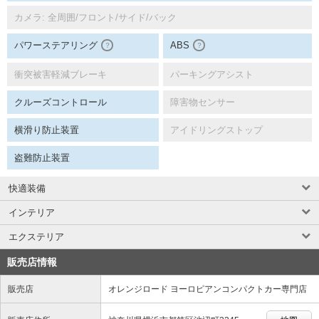
カメラ: 全周囲/フロント/サイド/バック
パワーステアリング
ABS
？
？
衝突被害軽減ブレーキ
パーキングアシスト
クルーズコントロール
障害物センサー
横滑り防止装置
アイドリングストップ
盗難防止装置
快適装備
インテリア
エクステリア
販売店情報
販売店
オレンジロード ヨーロピアンコンパクトカー専門店