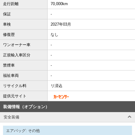
走行距離
70,000km
保証
-
車検
2027年03月
修復歴
なし
ワンオーナー車
-
正規輸入車区分
-
禁煙車
-
福祉車両
-
リサイクル料
リ済込
提供元サイト
装備情報（オプション）
安全装備
エアバッグ: その他