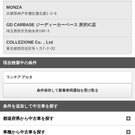
MONZA
兵庫県神戸市灘区灘北通1−2−6
GD CARBASE ジーディーカーベース 所沢IC店
埼玉県所沢市南永井190−3
COLLEZIONE Co.，Ltd
東京都世田谷区等々力7−2−32
現在検索中の条件
ランチア デルタ
条件保存して新着車両通知を受け取る
条件を追加して中古車を探す
都道府県から中古車を探す
車種から中古車を探す