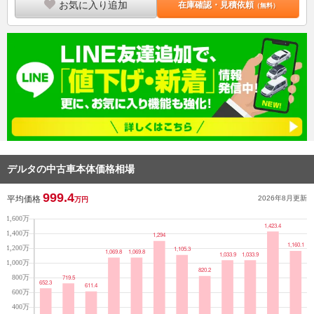
お気に入り追加
在庫確認・見積依頼
（無料）
デルタの中古車本体価格相場
999.4
平均価格
2026年8月
更新
万円