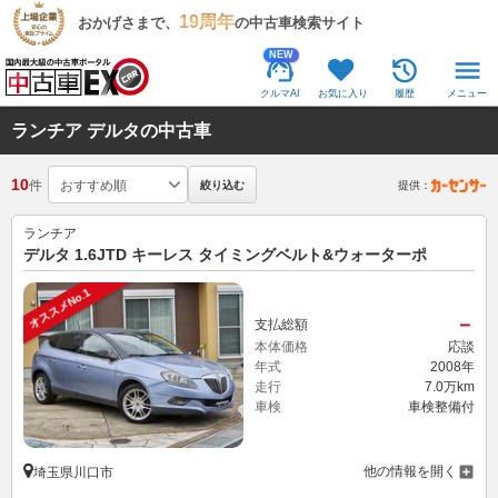
19周年
おかげさまで、
の中古車検索サイト
NEW
クルマAI
お気に入り
履歴
メニュー
ランチア デルタの中古車
10
件
絞り込む
提供：
ランチア
デルタ 1.6JTD キーレス タイミングベルト&ウォーターポ
オススメNo.1
－
支払総額
本体価格
応談
年式
2008年
走行
7.0万km
車検
車検整備付
他の情報を開く
埼玉県川口市