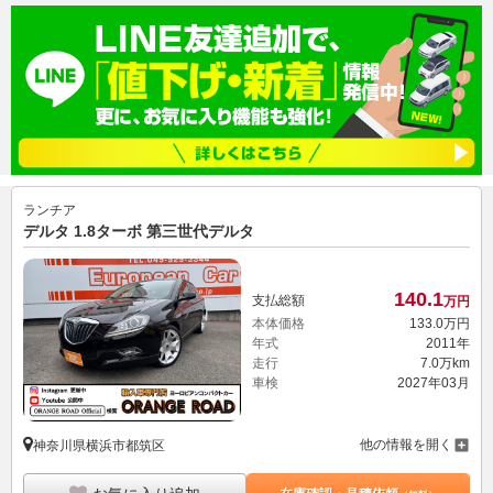
ランチア
デルタ 1.8ターボ 第三世代デルタ
140.
1
支払総額
万円
本体価格
133.
0
万円
年式
2011年
走行
7.0万km
車検
2027年03月
他の情報を開く
神奈川県横浜市都筑区