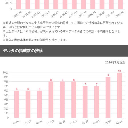
※直近１年間のデルタの中古車平均本体価格の推移です。掲載中の情報は常に更新されている
為、現状とは変化している場合がございます。
※上記データは「本体価格」が表示されている車両データのみでの集計・平均相場となりま
す。
※購入の際は本体金額の他に諸費用が掛かります。
デルタの掲載数の推移
2026年8月
更新