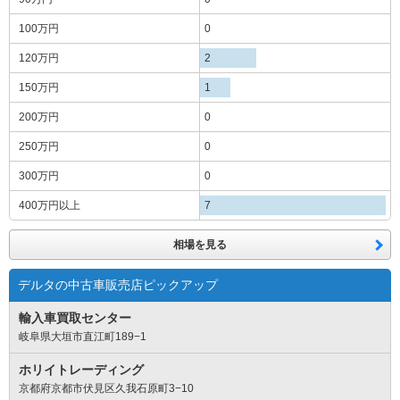
100万円
0
120万円
2
150万円
1
200万円
0
250万円
0
300万円
0
400万円
以上
7
相場を見る
デルタの中古車販売店ピックアップ
輸入車買取センター
岐阜県大垣市直江町189−1
ホリイトレーディング
京都府京都市伏見区久我石原町3−10