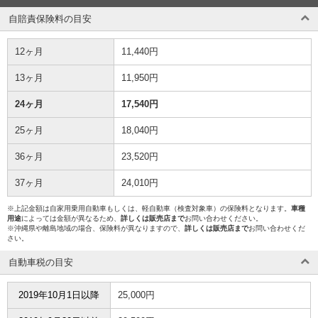
自賠責保険料の目安
12ヶ月
11,440円
13ヶ月
11,950円
24ヶ月
17,540円
25ヶ月
18,040円
36ヶ月
23,520円
37ヶ月
24,010円
※上記金額は自家用乗用自動車もしくは、軽自動車（検査対象車）の保険料となります。
車種
用途
によっては金額が異なるため、
詳しくは販売店まで
お問い合わせください。
※沖縄県や離島地域の場合、保険料が異なりますので、
詳しくは販売店まで
お問い合わせくだ
さい。
自動車税の目安
2019年10月1日以降
25,000円