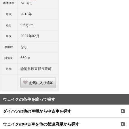
本体価格
74.
0
万円
2018年
年式
9.5万km
走行
2027年02月
車検
なし
修復歴
660cc
排気量
静岡県駿東郡長泉町
店舗
お気に入り追加
ウェイクの条件を絞って探す
ダイハツの他の車種から中古車を探す
ウェイクの中古車を他の都道府県から探す