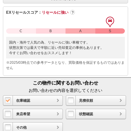
EXリセールスコア：
リセールに強い
?
C
B
A
S
国内・海外で人気の為、リセールに強い車種です。
状態次第では最大で半額に近い売却査定の事例もあります。
今すぐお問い合わせをおススメします！
※2025/03時点での参考データとなり、買取価格を保証するものではありま
せん
この物件に関するお問い合わせ
お問い合わせの内容を選択してください
在庫確認
見積依頼
来店希望
状態確認
その他