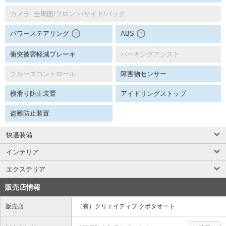
カメラ: 全周囲/フロント/サイド/バック
パワーステアリング
ABS
？
？
衝突被害軽減ブレーキ
パーキングアシスト
クルーズコントロール
障害物センサー
横滑り防止装置
アイドリングストップ
盗難防止装置
快適装備
インテリア
エクステリア
販売店情報
販売店
（有）クリエイティブ クボタオート