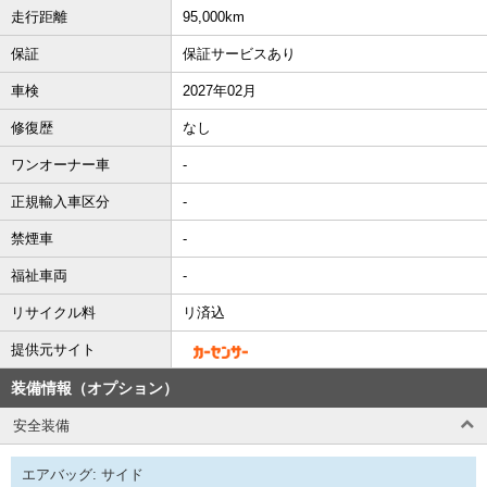
走行距離
95,000km
保証
保証サービスあり
車検
2027年02月
修復歴
なし
ワンオーナー車
-
正規輸入車区分
-
禁煙車
-
福祉車両
-
リサイクル料
リ済込
提供元サイト
装備情報（オプション）
安全装備
エアバッグ: サイド