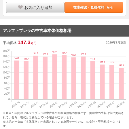
お気に入り追加
在庫確認・見積依頼
（無料）
アルファブレラの中古車本体価格相場
147.3
平均価格
2026年8月
更新
万円
※直近１年間のアルファブレラの中古車平均本体価格の推移です。掲載中の情報は常に更新さ
れている為、現状とは変化している場合がございます。
※上記データは「本体価格」が表示されている車両データのみでの集計・平均相場となりま
す。