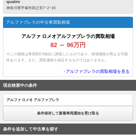
quatro
神奈川県平塚市四之宮7−2−16
アルファブレラの中古車買取相場
アルファ ロメオアルファブレラの買取相場
82
～
96
万円
※この価格は車買取EX独自に調査したものであり、相場価格が異なる可能
性あります。また、買取価格を保証するものではありません。
アルファブレラの買取相場を見る
現在検索中の条件
アルファ ロメオ アルファブレラ
条件保存して新着車両通知を受け取る
条件を追加して中古車を探す