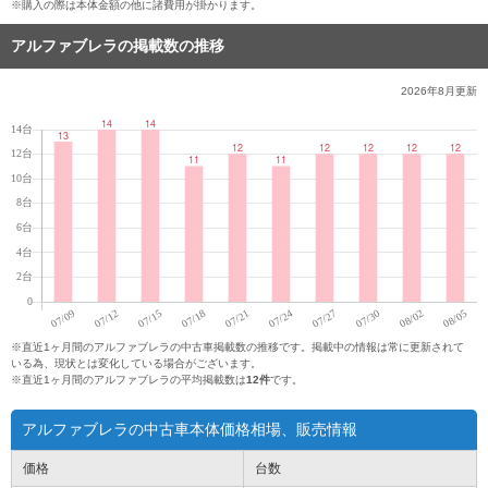
※購入の際は本体金額の他に諸費用が掛かります。
アルファブレラの掲載数の推移
2026年8月
更新
※直近1ヶ月間のアルファブレラの中古車掲載数の推移です。掲載中の情報は常に更新されて
いる為、現状とは変化している場合がございます。
※直近1ヶ月間のアルファブレラの平均掲載数は
12件
です。
アルファブレラの中古車本体価格相場、販売情報
価格
台数