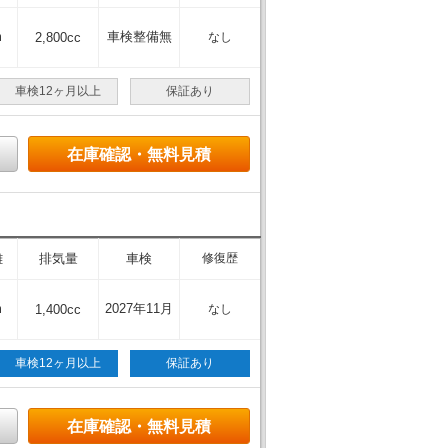
m
車検整備無
2,800cc
なし
車検12ヶ月以上
保証あり
在庫確認・無料見積
離
排気量
車検
修復歴
m
2027年11月
1,400cc
なし
車検12ヶ月以上
保証あり
在庫確認・無料見積