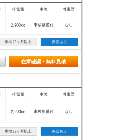
離
排気量
車検
修復歴
m
車検整備付
2,900cc
なし
車検12ヶ月以上
保証あり
在庫確認・無料見積
離
排気量
車検
修復歴
m
車検整備付
2,200cc
なし
車検12ヶ月以上
保証あり