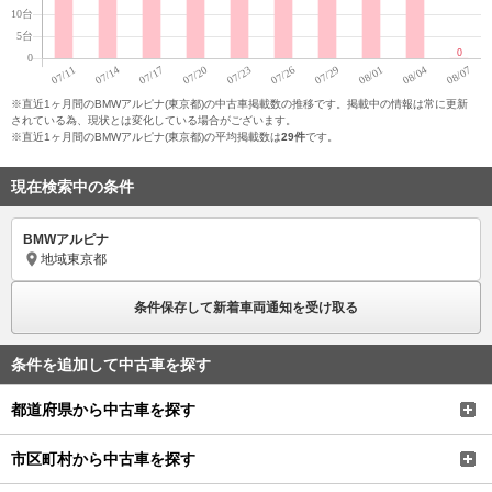
※直近1ヶ月間のBMWアルピナ(東京都)の中古車掲載数の推移です。掲載中の情報は常に更新
されている為、現状とは変化している場合がございます。
※直近1ヶ月間のBMWアルピナ(東京都)の平均掲載数は
29件
です。
現在検索中の条件
BMWアルピナ
地域
東京都
条件保存して新着車両通知を受け取る
条件を追加して中古車を探す
都道府県から中古車を探す
市区町村から中古車を探す