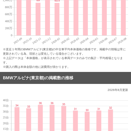
※直近１年間のBMWアルピナ(東京都)の中古車平均本体価格の推移です。掲載中の情報は常に
更新されている為、現状とは変化している場合がございます。
※上記データは「本体価格」が表示されている車両データのみでの集計・平均相場となりま
す。
※購入の際は本体金額の他に諸費用が掛かります。
BMWアルピナ(東京都)の掲載数の推移
2026年8月
更新