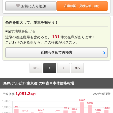
お気に入り追加
在庫確認・見積依頼
（無料）
条件を拡大して、愛車を探そう！
■探す地域を広げる
131
近隣の都道府県も含めると、
件の在庫があります！
こだわりのある車なら、この検索がおススメ。
近隣も含めて再検索
前へ
1
2
次へ
BMWアルピナ(東京都)の中古車本体価格相場
1,081.3
平均価格
2026年8月
更新
万円