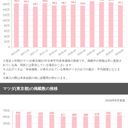
※直近１年間のマツダ(東京都)の中古車平均本体価格の推移です。掲載中の情報は常に更新さ
れている為、現状とは変化している場合がございます。
※上記データは「本体価格」が表示されている車両データのみでの集計・平均相場となりま
す。
※購入の際は本体金額の他に諸費用が掛かります。
マツダ(東京都)の掲載数の推移
2026年8月
更新