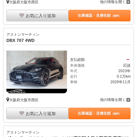
他の情報を開く
大阪府大阪市西区
お気に入り追加
在庫確認・見積依頼
（無料）
アストンマーティン
DBX 707 4WD
－
支払総額
本体価格
応談
年式
2023年
走行
0.1万km
車検
2026年11月
他の情報を開く
大阪府大阪市西区
お気に入り追加
在庫確認・見積依頼
（無料）
アストンマーティン