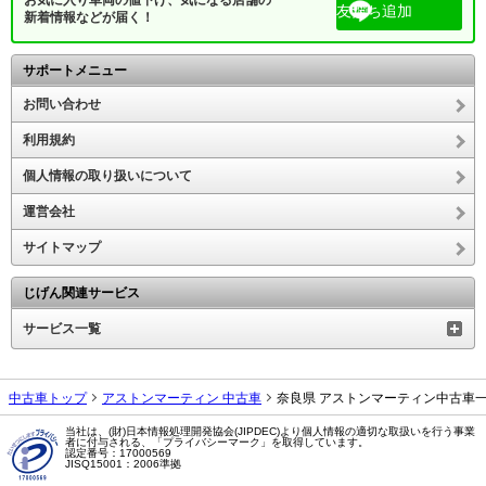
お気に入り車両の値下げ、気になる店舗の
友だち追加
新着情報などが届く！
サポートメニュー
お問い合わせ
利用規約
個人情報の取り扱いについて
運営会社
サイトマップ
じげん関連サービス
サービス一覧
中古車トップ
アストンマーティン 中古車
奈良県 アストンマーティン中古車
当社は、(財)日本情報処理開発協会(JIPDEC)より個人情報の適切な取扱いを行う事業
者に付与される、「プライバシーマーク」を取得しています。
認定番号：17000569
JISQ15001：2006準拠