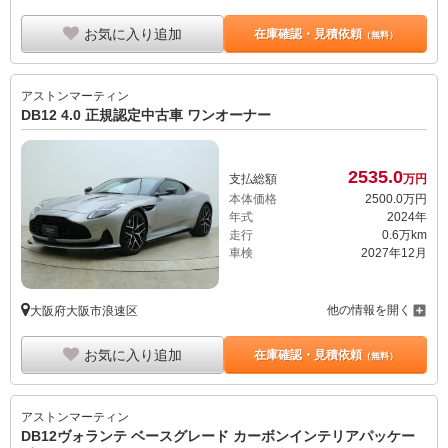
お気に入り追加
在庫確認・見積依頼
（無料）
アストンマーティン
DB12 4.0 正規認定中古車 ワンオーナー
2535.
0
支払総額
万円
本体価格
2500.
0
万円
年式
2024年
走行
0.6万km
車検
2027年12月
他の情報を開く
大阪府大阪市浪速区
お気に入り追加
在庫確認・見積依頼
（無料）
アストンマーティン
DB12ヴォランテ ベースグレード カーボンインテリアパッケー