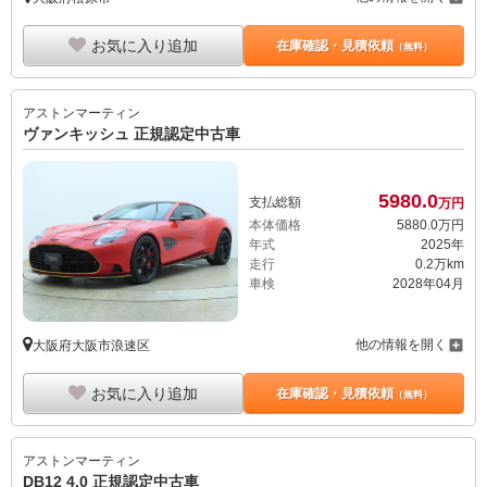
お気に入り追加
在庫確認・見積依頼
（無料）
アストンマーティン
ヴァンキッシュ 正規認定中古車
5980.
0
支払総額
万円
本体価格
5880.
0
万円
年式
2025年
走行
0.2万km
車検
2028年04月
他の情報を開く
大阪府大阪市浪速区
お気に入り追加
在庫確認・見積依頼
（無料）
アストンマーティン
DB12 4.0 正規認定中古車