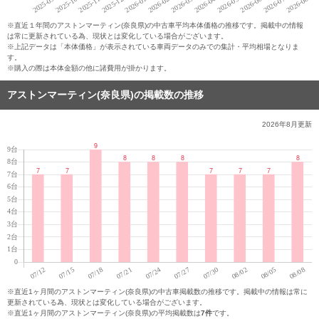
※直近１年間のアストンマーティン(奈良県)の中古車平均本体価格の推移です。掲載中の情報
は常に更新されている為、現状とは変化している場合がございます。
※上記データは「本体価格」が表示されている車両データのみでの集計・平均相場となりま
す。
※購入の際は本体金額の他に諸費用が掛かります。
アストンマーティン(奈良県)の掲載数の推移
2026年8月
更新
※直近1ヶ月間のアストンマーティン(奈良県)の中古車掲載数の推移です。掲載中の情報は常に
更新されている為、現状とは変化している場合がございます。
※直近1ヶ月間のアストンマーティン(奈良県)の平均掲載数は
7件
です。