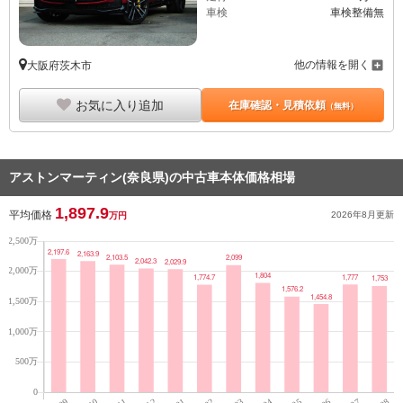
車検
車検整備無
他の情報を開く
大阪府茨木市
お気に入り追加
在庫確認・見積依頼
（無料）
アストンマーティン(奈良県)の中古車本体価格相場
1,897.9
平均価格
2026年8月
更新
万円