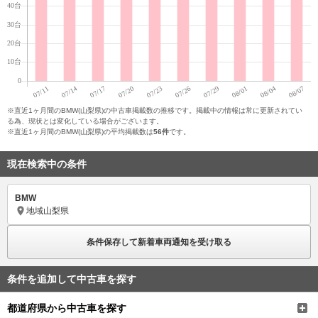
※直近1ヶ月間のBMW(山梨県)の中古車掲載数の推移です。掲載中の情報は常に更新されてい
る為、現状とは変化している場合がございます。
※直近1ヶ月間のBMW(山梨県)の平均掲載数は
56件
です。
現在検索中の条件
BMW
地域
山梨県
条件保存して新着車両通知を受け取る
条件を追加して中古車を探す
都道府県から中古車を探す