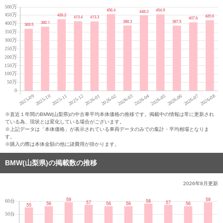
※直近１年間のBMW(山梨県)の中古車平均本体価格の推移です。掲載中の情報は常に更新され
ている為、現状とは変化している場合がございます。
※上記データは「本体価格」が表示されている車両データのみでの集計・平均相場となりま
す。
※購入の際は本体金額の他に諸費用が掛かります。
BMW(山梨県)の掲載数の推移
2026年8月
更新