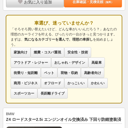
お気に入り追加
在庫確認・見積依頼
（無料）
車選び、迷っていませんか？
「そろそろ買い替えたいけど、どんな車がいいんだろう？」あなたの
理想のカーライフを叶える、ぴったりの一台がきっと見つかります。
まずは、
気になるカテゴリーを選んで、理想の車探し
を始めましょ
う。
家族向け
燃費・コスパ重視
安全性・技術
アウトドア・レジャー
おしゃれ・デザイン
高級車
街乗り・短距離
ペット
荷物・収納
高齢者向け
商用・ビジネス
オフロード
かっこいい
かわいい
スポーツカー
長距離ドライブ
BMW
Z4 ロードスター2.5i エンジンオイル交換済み 下回り防錆塗装済