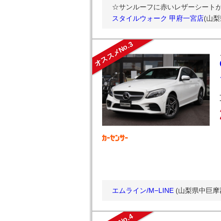
☆サンルーフに赤いレザーシートが
スタイルウォーク 甲府一宮店
(山
オススメNo.3
エムライン/M−LINE
(山梨県中巨摩