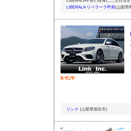
LIBERALA甲府の在庫にご注目頂き
LIBERALA リベラーラ甲府
(山梨県
リンク
(山梨県笛吹市)