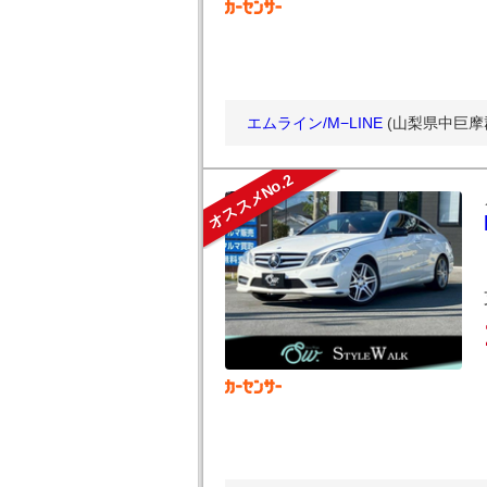
エムライン/M−LINE
(山梨県中巨摩
オススメNo.2