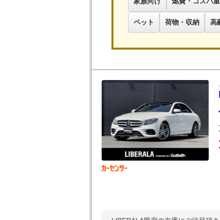
家族向け
燃費・コスパ重
ペット
荷物・収納
高