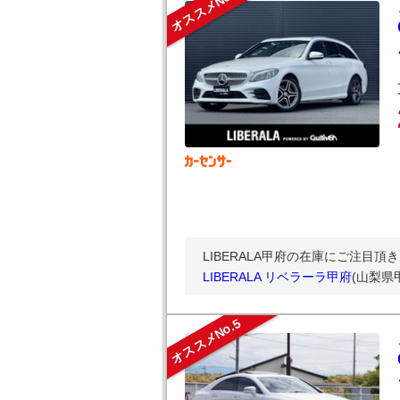
オススメNo.4
LIBERALA甲府の在庫にご注目頂き
LIBERALA リベラーラ甲府
(山梨県
オススメNo.5