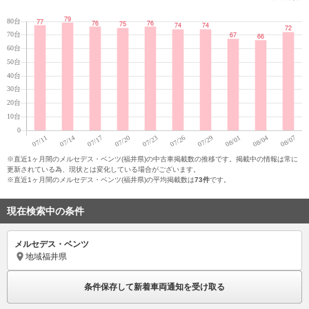
※直近1ヶ月間のメルセデス・ベンツ(福井県)の中古車掲載数の推移です。掲載中の情報は常に
更新されている為、現状とは変化している場合がございます。
※直近1ヶ月間のメルセデス・ベンツ(福井県)の平均掲載数は
73件
です。
現在検索中の条件
メルセデス・ベンツ
地域
福井県
条件保存して新着車両通知を受け取る