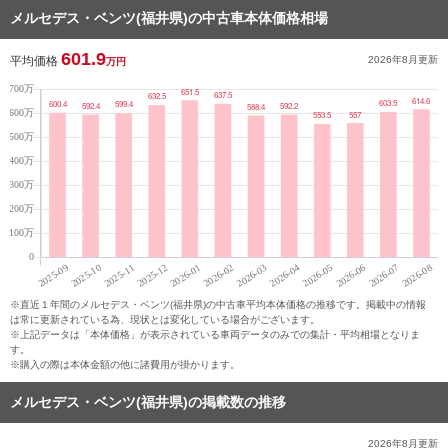
メルセデス・ベンツ(福井県)の中古車本体価格相場
601.9
平均価格
2026年8月
更新
万円
※直近１年間のメルセデス・ベンツ(福井県)の中古車平均本体価格の推移です。掲載中の情報
は常に更新されている為、現状とは変化している場合がございます。
※上記データは「本体価格」が表示されている車両データのみでの集計・平均相場となりま
す。
※購入の際は本体金額の他に諸費用が掛かります。
メルセデス・ベンツ(福井県)の掲載数の推移
2026年8月
更新