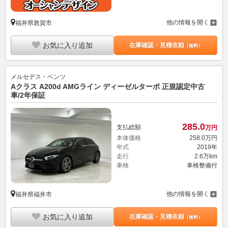
他の情報を開く
福井県敦賀市
お気に入り追加
在庫確認・見積依頼
（無料）
メルセデス・ベンツ
Aクラス A200d AMGライン ディーゼルターボ 正規認定中古
車/2年保証
285.
0
支払総額
万円
本体価格
258.
0
万円
年式
2019年
走行
2.6万km
車検
車検整備付
他の情報を開く
福井県福井市
お気に入り追加
在庫確認・見積依頼
（無料）