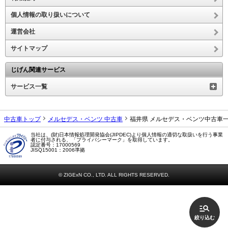
個人情報の取り扱いについて
運営会社
サイトマップ
じげん関連サービス
サービス一覧
中古車トップ
メルセデス・ベンツ 中古車
福井県 メルセデス・ベンツ中古車
当社は、(財)日本情報処理開発協会(JIPDEC)より個人情報の適切な取扱いを行う事業
者に付与される、「プライバシーマーク」を取得しています。
認定番号：17000569
JISQ15001：2006準拠
© ZIGExN CO., LTD. ALL RIGHTS RESERVED.
絞り込む