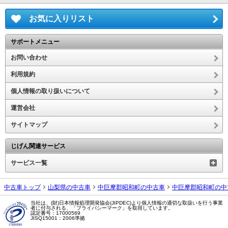
お気に入りリスト
サポートメニュー
お問い合わせ
利用規約
個人情報の取り扱いについて
運営会社
サイトマップ
じげん関連サービス
サービス一覧
中古車トップ
山梨県の中古車
中巨摩郡昭和町の中古車
中巨摩郡昭和町の中
当社は、(財)日本情報処理開発協会(JIPDEC)より個人情報の適切な取扱いを行う事業
者に付与される、「プライバシーマーク」を取得しています。
認定番号：17000569
JISQ15001：2006準拠