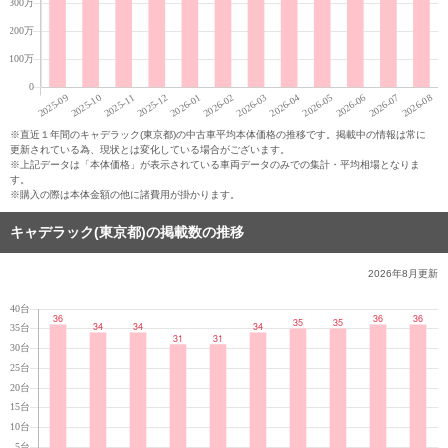
※直近１年間のキャデラック(東京都)の中古車平均本体価格の推移です。掲載中の情報は常に
更新されている為、現状とは変化している場合がございます。
※上記データは「本体価格」が表示されている車両データのみでの集計・平均相場となりま
す。
※購入の際は本体金額の他に諸費用が掛かります。
キャデラック(東京都)の掲載数の推移
2026年8月
更新