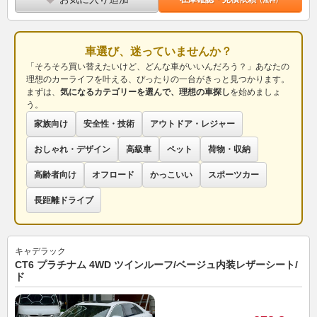
車選び、迷っていませんか？
「そろそろ買い替えたいけど、どんな車がいいんだろう？」あなたの
理想のカーライフを叶える、ぴったりの一台がきっと見つかります。
まずは、
気になるカテゴリーを選んで、理想の車探し
を始めましょ
う。
家族向け
安全性・技術
アウトドア・レジャー
おしゃれ・デザイン
高級車
ペット
荷物・収納
高齢者向け
オフロード
かっこいい
スポーツカー
長距離ドライブ
キャデラック
CT6 プラチナム 4WD ツインルーフ/ベージュ内装レザーシート/
ド