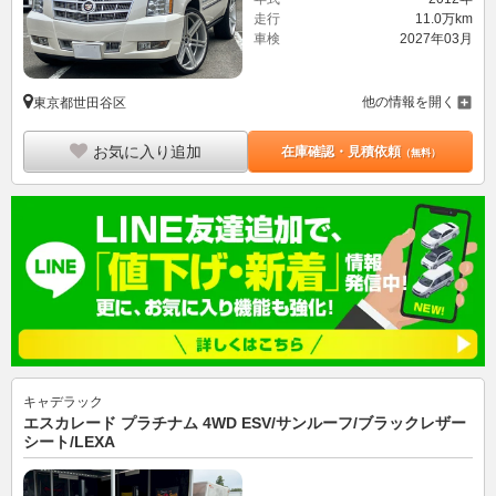
走行
11.0万km
車検
2027年03月
他の情報を開く
東京都世田谷区
お気に入り追加
在庫確認・見積依頼
（無料）
キャデラック
エスカレード プラチナム 4WD ESV/サンルーフ/ブラックレザー
シート/LEXA