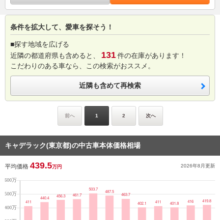
条件を拡大して、愛車を探そう！
■探す地域を広げる
131
近隣の都道府県も含めると、
件の在庫があります！
こだわりのある車なら、この検索がおススメ。
近隣も含めて再検索
前へ
1
2
次へ
キャデラック(東京都)の中古車本体価格相場
439.5
平均価格
2026年8月
更新
万円