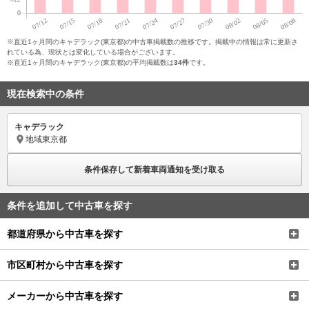
※直近1ヶ月間のキャデラック(東京都)の中古車掲載数の推移です。掲載中の情報は常に更新さ
れている為、現状とは変化している場合がございます。
※直近1ヶ月間のキャデラック(東京都)の平均掲載数は
34件
です。
現在検索中の条件
キャデラック
地域
東京都
条件保存して新着車両通知を受け取る
条件を追加して中古車を探す
都道府県から中古車を探す
市区町村から中古車を探す
メーカーから中古車を探す