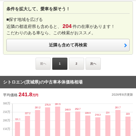
条件を拡大して、愛車を探そう！
■探す地域を広げる
204
近隣の都道府県も含めると、
件の在庫があります！
こだわりのある車なら、この検索がおススメ。
近隣も含めて再検索
前へ
1
2
次へ
シトロエン(茨城県)の中古車本体価格相場
241.8
平均価格
2026年8月
更新
万円