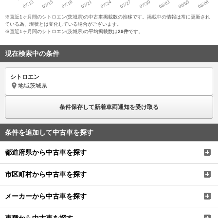
※直近1ヶ月間のシトロエン(茨城県)の中古車掲載数の推移です。掲載中の情報は常に更新され
ている為、現状とは変化している場合がございます。
※直近1ヶ月間のシトロエン(茨城県)の平均掲載数は
29件
です。
現在検索中の条件
シトロエン
地域
茨城県
条件保存して新着車両通知を受け取る
条件を追加して中古車を探す
都道府県から中古車を探す
市区町村から中古車を探す
メーカーから中古車を探す