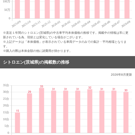
※直近１年間のシトロエン(茨城県)の中古車平均本体価格の推移です。掲載中の情報は常に更
新されている為、現状とは変化している場合がございます。
※上記データは「本体価格」が表示されている車両データのみでの集計・平均相場となりま
す。
※購入の際は本体金額の他に諸費用が掛かります。
シトロエン(茨城県)の掲載数の推移
2026年8月
更新