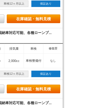
車検12ヶ月以上
保証あり
在庫確認・無料見積
車対応可能、各種ローンプ...
離
排気量
車検
修復歴
m
車検整備付
2,000cc
なし
車検12ヶ月以上
保証あり
在庫確認・無料見積
車対応可能、各種ローンプ...