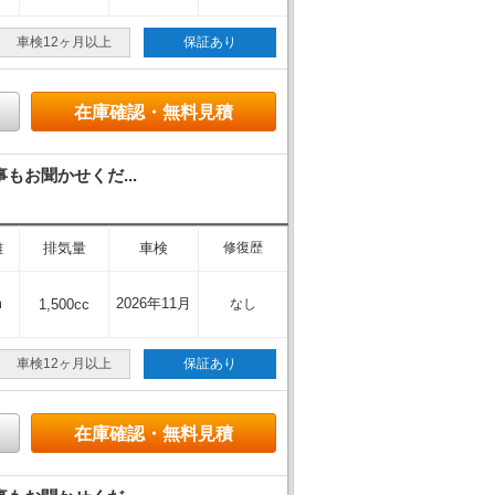
車検12ヶ月以上
保証あり
在庫確認・無料見積
もお聞かせくだ...
離
排気量
車検
修復歴
m
2026年11月
1,500cc
なし
車検12ヶ月以上
保証あり
在庫確認・無料見積