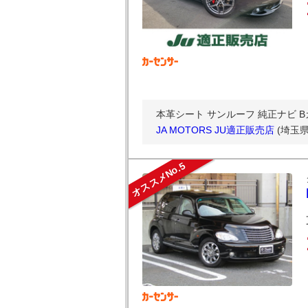
本革シート サンルーフ 純正ナビ 
JA MOTORS JU適正販売店
(埼玉
オススメNo.5