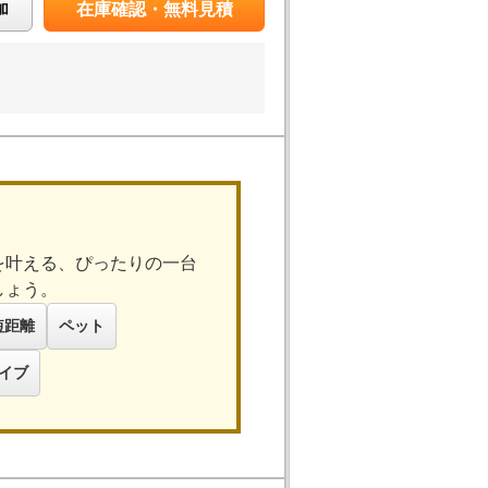
加
在庫確認・無料見積
を叶える、ぴったりの一台
しょう。
短距離
ペット
イブ