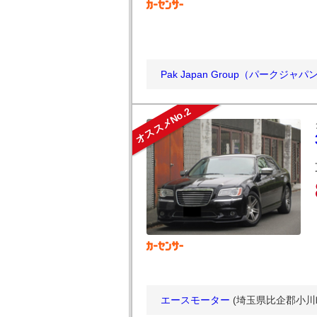
Pak Japan Group（パークジ
オススメNo.2
エースモーター
(埼玉県比企郡小川