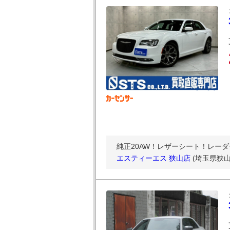
純正20AW！レザーシート！レーダ
エスティーエス 狭山店
(埼玉県狭山