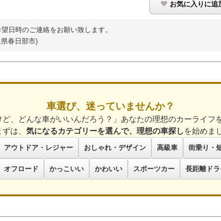
お気に入りに追
希望日時のご連絡をお願い致します。
玉県春日部市)
車選び、迷っていませんか？
けど、どんな車がいいんだろう？」あなたの理想のカーライフ
まずは、
気になるカテゴリーを選んで、理想の車探し
を始めま
アウトドア・レジャー
おしゃれ・デザイン
高級車
街乗り・
オフロード
かっこいい
かわいい
スポーツカー
長距離ドラ