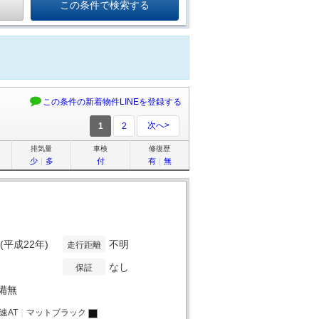
この条件の新着物件LINEを登録する
次へ>
1
2
排気量
車検
修復歴
少
｜
多
付
有
｜
無
年(平成22年)
不明
走行距離
なし
保証
備無
5速AT
｜
マットブラック