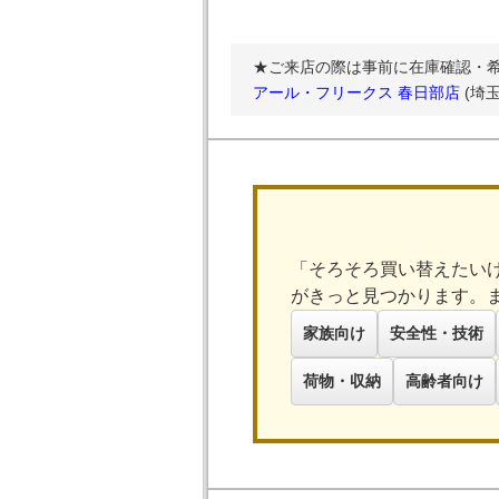
★ご来店の際は事前に在庫確認・
アール・フリークス 春日部店
(埼
「そろそろ買い替えたい
がきっと見つかります。
家族向け
安全性・技術
荷物・収納
高齢者向け