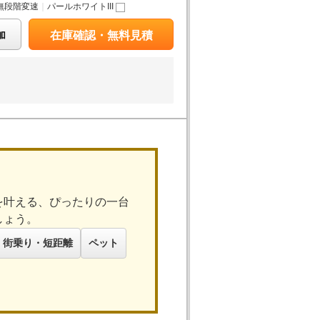
無段階変速
｜
パールホワイトIII
加
在庫確認・無料見積
を叶える、ぴったりの一台
しょう。
街乗り・短距離
ペット