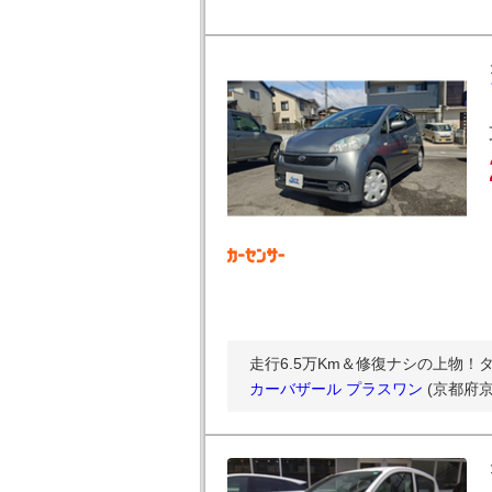
走行6.5万Km＆修復ナシの上物
カーバザール プラスワン
(京都府