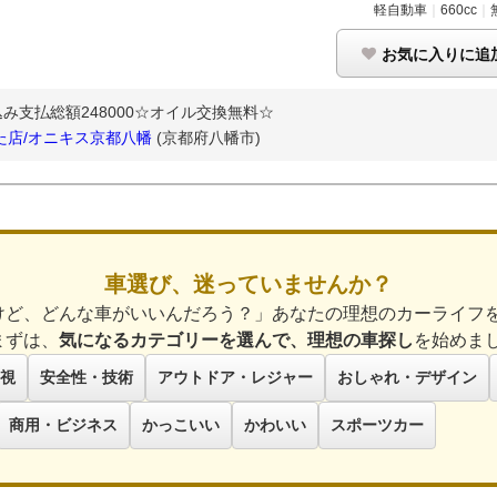
軽自動車
｜
660cc
｜
お気に入りに追
支払総額248000☆オイル交換無料☆
た店/オニキス京都八幡
(京都府八幡市)
車選び、迷っていませんか？
けど、どんな車がいいんだろう？」あなたの理想のカーライフ
まずは、
気になるカテゴリーを選んで、理想の車探し
を始めま
視
安全性・技術
アウトドア・レジャー
おしゃれ・デザイン
商用・ビジネス
かっこいい
かわいい
スポーツカー