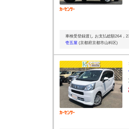
車検受登録渡し お支払総額264，23
壱五屋
(京都府京都市山科区)