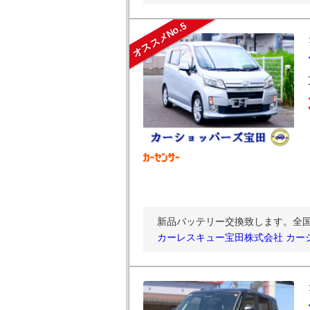
オススメNo.5
新品バッテリー交換致します。全国
カーレスキュー宝田株式会社 カー