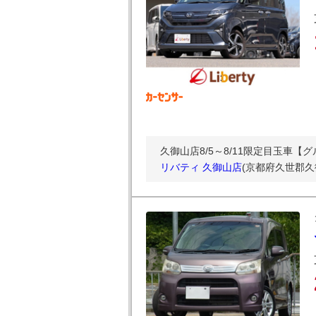
久御山店8/5～8/11限定目玉車
リバティ 久御山店
(京都府久世郡久