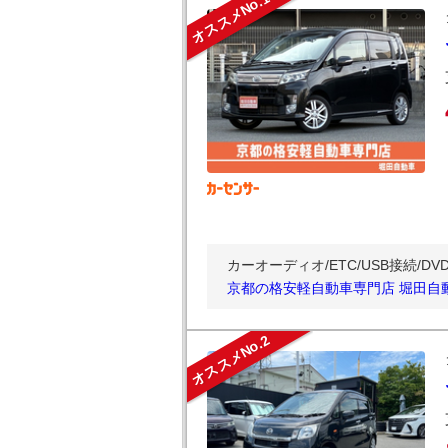
オススメNo.1
カーオーディオ/ETC/USB接続/D
京都の格安軽自動車専門店 堀田自
オススメNo.2