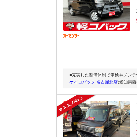
■充実した整備体制で車検やメンテ
ケイコバック 名古屋北店
(愛知県
オススメNo.3