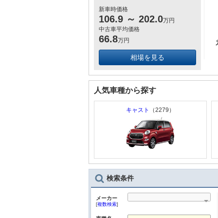
新車時価格
106.9
～
202.0
万円
中古車平均価格
66.8
万円
相場を見る
人気車種から探す
キャスト
（2279）
検索条件
メーカー
[
複数検索
]