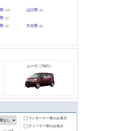
県
山口県
（17）
（2）
県
（1）
県
大分県
（4）
（8）
ムーヴ
（7981）
ワンオーナー車のみ表示
ディーラー車のみ表示