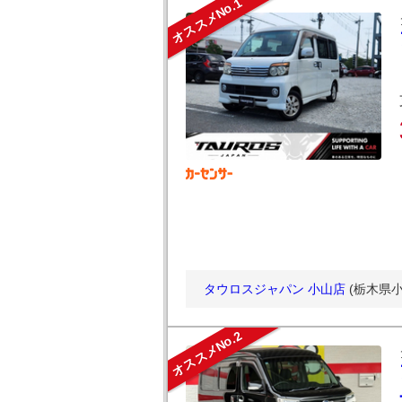
オススメNo.1
タウロスジャパン 小山店
(栃木県小
オススメNo.2