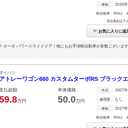
2026
車検
軽自動車
｜
660cc
｜
4
現在
名以下
お気に入りに追
マ ターボ パワースライドドア！他にもお手頃軽自動車が多数ございますの
ダイハツ
アトレーワゴン660 カスタムターボRS ブラックエ
支払総額
本体価格
2007
年式
59.
8
50.
0
なし
修理歴
万円
万円
2027
車検
軽自動車
｜
660cc
｜