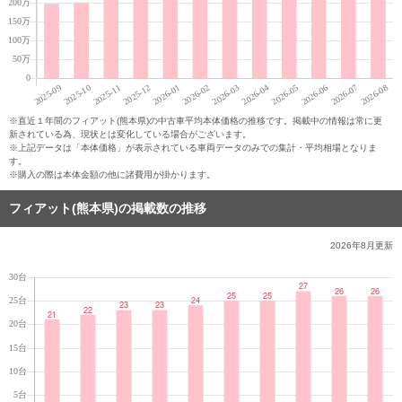
※直近１年間のフィアット(熊本県)の中古車平均本体価格の推移です。掲載中の情報は常に更
新されている為、現状とは変化している場合がございます。
※上記データは「本体価格」が表示されている車両データのみでの集計・平均相場となりま
す。
※購入の際は本体金額の他に諸費用が掛かります。
フィアット(熊本県)の掲載数の推移
2026年8月
更新