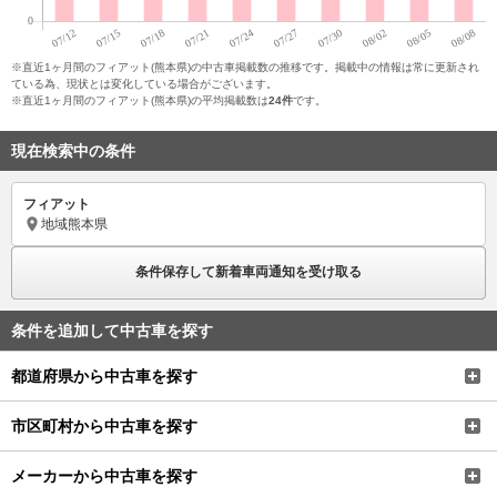
※直近1ヶ月間のフィアット(熊本県)の中古車掲載数の推移です。掲載中の情報は常に更新され
ている為、現状とは変化している場合がございます。
※直近1ヶ月間のフィアット(熊本県)の平均掲載数は
24件
です。
現在検索中の条件
フィアット
地域
熊本県
条件保存して新着車両通知を受け取る
条件を追加して中古車を探す
都道府県から中古車を探す
市区町村から中古車を探す
メーカーから中古車を探す