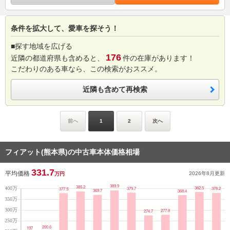
条件を拡大して、愛車を探そう！
■探す地域を広げる
176
近隣の都道府県も含めると、
件の在庫があります！
こだわりのある車なら、この検索がおススメ。
近隣も含めて再検索
前へ
1
2
次へ
フィアット(熊本県)の中古車本体価格相場
331.7
平均価格
2026年8月
更新
万円