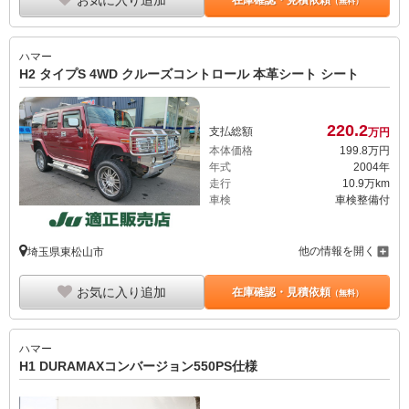
（無料）
ハマー
H2 タイプS 4WD クルーズコントロール 本革シート シート
220.
2
支払総額
万円
本体価格
199.
8
万円
年式
2004年
走行
10.9万km
車検
車検整備付
他の情報を開く
埼玉県東松山市
お気に入り追加
在庫確認・見積依頼
（無料）
ハマー
H1 DURAMAXコンバージョン550PS仕様