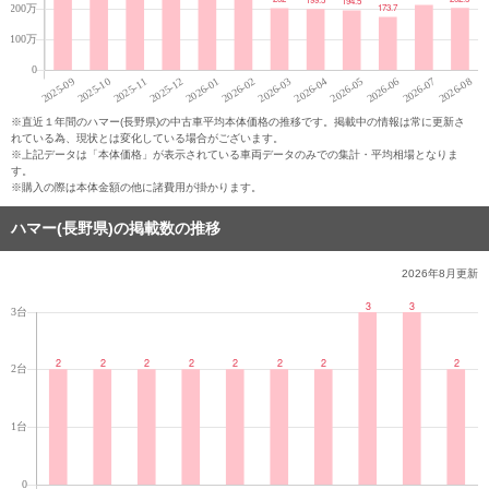
※直近１年間のハマー(長野県)の中古車平均本体価格の推移です。掲載中の情報は常に更新さ
れている為、現状とは変化している場合がございます。
※上記データは「本体価格」が表示されている車両データのみでの集計・平均相場となりま
す。
※購入の際は本体金額の他に諸費用が掛かります。
ハマー(長野県)の掲載数の推移
2026年8月
更新