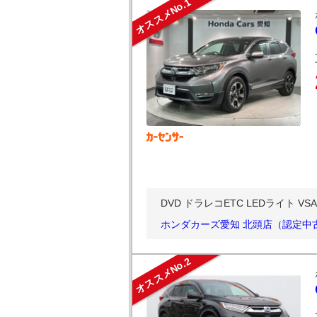
オススメNo.1
DVD ドラレコETC LEDライト VS
ホンダカーズ愛知 北頭店（認定中
オススメNo.2