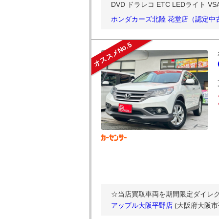
DVD ドラレコ ETC LEDライト VSA
ホンダカーズ北陸 花堂店（認定中
オススメNo.5
☆当店買取車両を期間限定ダイレクト販
アップル大阪平野店
(大阪府大阪市