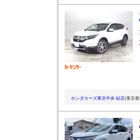
ホンダカーズ東京中央 砧店
(東京都