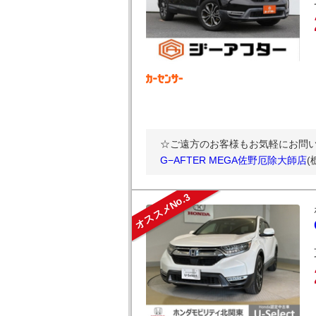
☆ご遠方のお客様もお気軽にお問
G−AFTER MEGA佐野厄除大師店
(
オススメNo.3