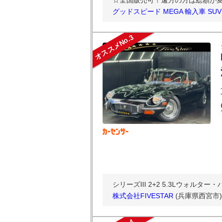
☆全国販売可！遠方の方は総額が変
グッドスピード MEGA 輸入車 S
オススメNo.3
シリーズIII 2+2 5.3Lウォルター
株式会社FIVESTAR
(兵庫県西宮市)