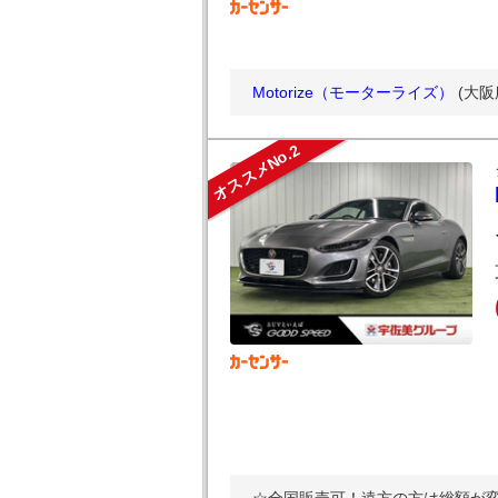
Motorize（モーターライズ）
(大
オススメNo.2