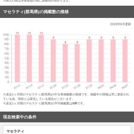
※購入の際は本体金額の他に諸費用が掛かります。
マセラティ(群馬県)の掲載数の推移
2026年8月
更新
※直近1ヶ月間のマセラティ(群馬県)の中古車掲載数の推移です。掲載中の情報は常に更新され
ている為、現状とは変化している場合がございます。
※直近1ヶ月間のマセラティ(群馬県)の平均掲載数は
9件
です。
現在検索中の条件
マセラティ