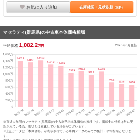
お気に入り追加
在庫確認・見積依頼
（無料）
マセラティ(群馬県)の中古車本体価格相場
1,082.2
平均価格
2026年8月
更新
万円
※直近１年間のマセラティ(群馬県)の中古車平均本体価格の推移です。掲載中の情報は常に更
新されている為、現状とは変化している場合がございます。
※上記データは「本体価格」が表示されている車両データのみでの集計・平均相場となりま
す。