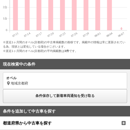
※直近1ヶ月間のオペル(京都府)の中古車掲載数の推移です。掲載中の情報は常に更新されてい
る為、現状とは変化している場合がございます。
※直近1ヶ月間のオペル(京都府)の平均掲載数は
3件
です。
現在検索中の条件
オペル
地域
京都府
条件保存して新着車両通知を受け取る
条件を追加して中古車を探す
都道府県から中古車を探す