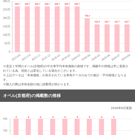
※直近１年間のオペル(京都府)の中古車平均本体価格の推移です。掲載中の情報は常に更新さ
れている為、現状とは変化している場合がございます。
※上記データは「本体価格」が表示されている車両データのみでの集計・平均相場となりま
す。
※購入の際は本体金額の他に諸費用が掛かります。
オペル(京都府)の掲載数の推移
2026年8月
更新