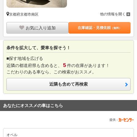
他の情報を開く
京都府京都市南区
お気に入り追加
在庫確認・見積依頼
（無料）
条件を拡大して、愛車を探そう！
■探す地域を広げる
5
近隣の都道府県も含めると、
件の在庫があります！
こだわりのある車なら、この検索がおススメ。
近隣も含めて再検索
あなたにオススメの車はこちら
提供：
オペル