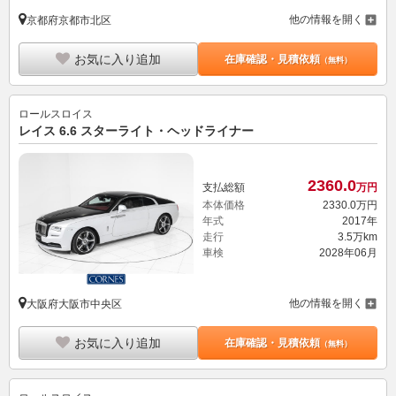
他の情報を開く
京都府京都市北区
お気に入り追加
在庫確認・見積依頼
（無料）
ロールスロイス
レイス 6.6 スターライト・ヘッドライナー
2360.
0
支払総額
万円
本体価格
2330.
0
万円
年式
2017年
走行
3.5万km
車検
2028年06月
他の情報を開く
大阪府大阪市中央区
お気に入り追加
在庫確認・見積依頼
（無料）