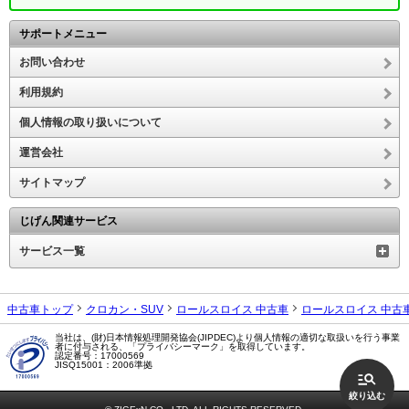
サポートメニュー
お問い合わせ
利用規約
個人情報の取り扱いについて
運営会社
サイトマップ
じげん関連サービス
サービス一覧
中古車トップ
クロカン・SUV
ロールスロイス 中古車
ロールスロイス 中古
当社は、(財)日本情報処理開発協会(JIPDEC)より個人情報の適切な取扱いを行う事業
者に付与される、「プライバシーマーク」を取得しています。
認定番号：17000569
JISQ15001：2006準拠
絞り込む