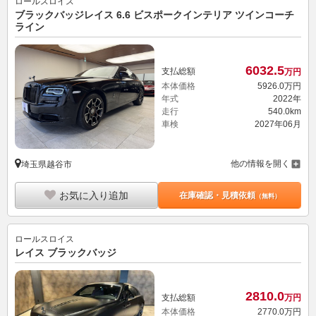
ロールスロイス
ブラックバッジレイス 6.6 ビスポークインテリア ツインコーチ
ライン
6032.
5
支払総額
万円
本体価格
5926.
0
万円
年式
2022年
走行
540.0km
車検
2027年06月
他の情報を開く
埼玉県越谷市
お気に入り追加
在庫確認・見積依頼
（無料）
ロールスロイス
レイス ブラックバッジ
2810.
0
支払総額
万円
本体価格
2770.
0
万円